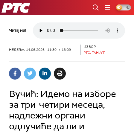
РТС
Читај ми!
ИЗВОР:
НЕДЕЉА, 14.06.2026, 11:30 -> 13:09
РТС, ТАНЈУГ
Вучић: Идемо на изборе
за три-четири месеца,
надлежни органи
одлучиће да ли и