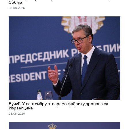
Србије
08. 08. 2026.
Вучић: У септембру отварамо фабрику дронова са
Израелцима
08. 08. 2026.