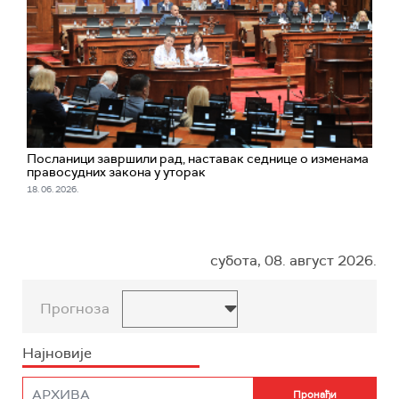
Посланици завршили рад, наставак седнице о изменама
правосудних закона у уторак
18. 06. 2026.
субота, 08. август 2026.
Прогноза
Најновије