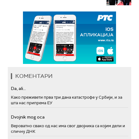
КОМЕНТАРИ
Da, ali...
Како преживети прва три дана катастрофе у Србији, и за
шта нас припрема ЕУ
Dvojnik mog oca
Вероватно свако од нас има свог двојника са којим дели и
сличну ДНК