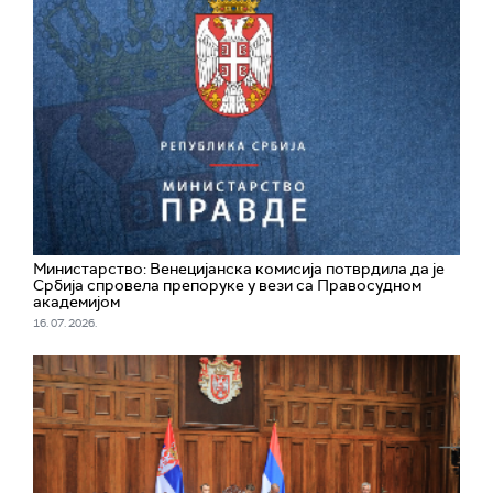
Министарство: Венецијанска комисија потврдила да је
Србија спровела препоруке у вези са Правосудном
академијом
16. 07. 2026.