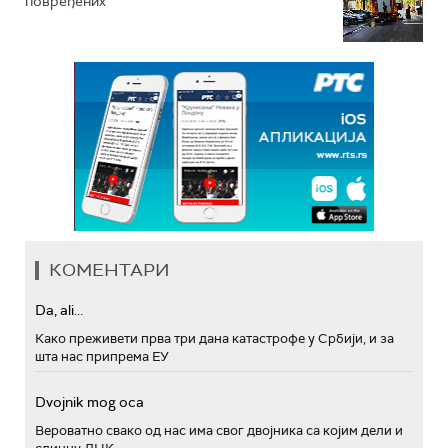
повређених
КОМЕНТАРИ
Da, ali...
Како преживети прва три дана катастрофе у Србији, и за
шта нас припрема ЕУ
Dvojnik mog oca
Вероватно свако од нас има свог двојника са којим дели и