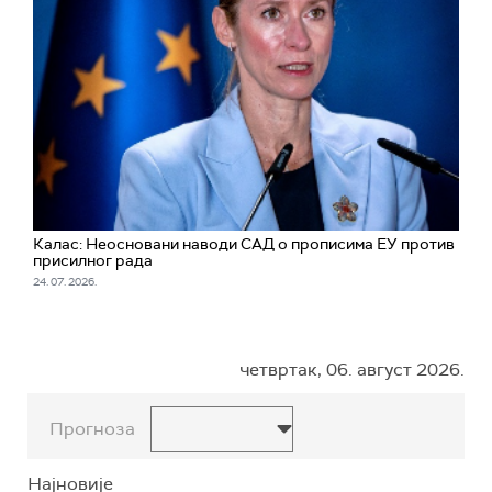
Калас: Неосновани наводи САД о прописима ЕУ против
присилног рада
24. 07. 2026.
четвртак, 06. август 2026.
Прогноза
Најновије