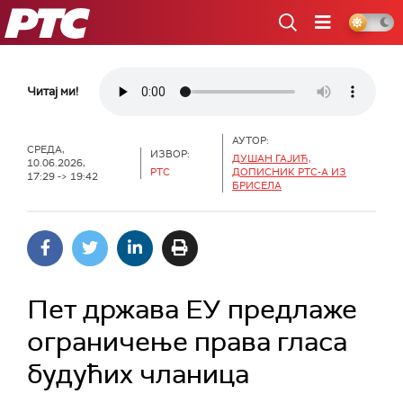
РТС
Читај ми!
АУТОР:
СРЕДА,
ИЗВОР:
ДУШАН ГАЈИЋ,
10.06.2026,
РТС
ДОПИСНИК РТС-А ИЗ
17:29 -> 19:42
БРИСЕЛА
Пет држава ЕУ предлаже
ограничење права гласа
будућих чланица