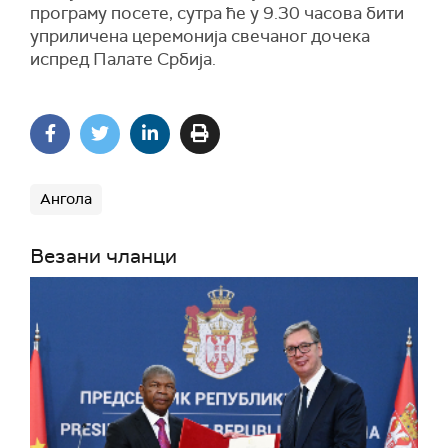
програму посете, сутра ће у 9.30 часова бити
уприличена церемонија свечаног дочека
испред Палате Србија.
Ангола
Везани чланци