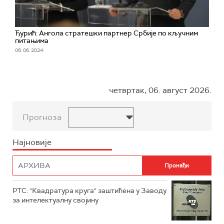
Ђурић: Ангола стратешки партнер Србије по кључним
питањима
06. 06. 2024.
четвртак, 06. август 2026.
Прогноза
Најновије
РТС: "Квадратура круга" заштићена у Заводу
за интелектуалну својину