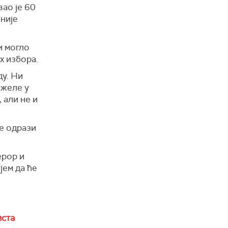
вао је 60
није
и могло
х избора.
ду. Ни
 желе у
 али не и
се одрази
ерор и
јем да ће
иста