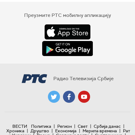
Преузмите РТС мобилну апликацију
Радио Телевизија Србије
|
|
|
|
ВЕСТИ
Политика
Регион
Свет
Србија данас
|
|
|
|
Хроника
Друштво
Економија
Мерила времена
Рат