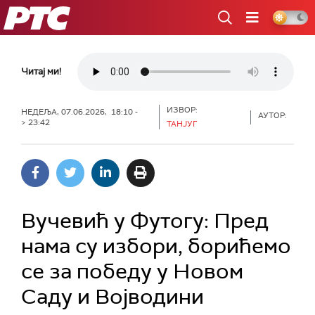
РТС
Читај ми!
ИЗВОР:
НЕДЕЉА, 07.06.2026, 18:10 -
АУТОР:
> 23:42
ТАНЈУГ
Вучевић у Футогу: Пред
нама су избори, борићемо
се за победу у Новом
Саду и Војводини