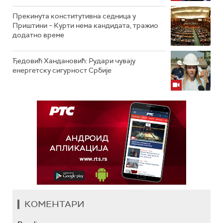
Прекинута конститутивна седница у
Приштини – Курти нема кандидата, тражио
додатно време
Ђедовић Хандановић: Рудари чувају
енергетску сигурност Србије
КОМЕНТАРИ