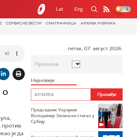
Lat
Eng
Е
СЕРВИСНЕ ВЕСТИ
СМАТРАЧНИЦА
АРХИВА РУБРИКА
петак, 07. август 2026.
Прогноза
Најновије
 о
Председник Украјине
Володимир Зеленски стигао у
ула,
Србију
, против
као је да