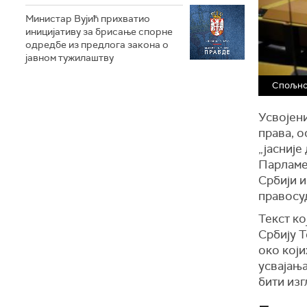
Министар Вујић прихватио
иницијативу за брисање спорне
одредбе из предлога закона o
јавном тужилаштву
Спољноп
Усвојени
права, о
„јасније
Парламе
Србији и
правосу
Текст ко
Србију 
око који
усвајањ
бити изг