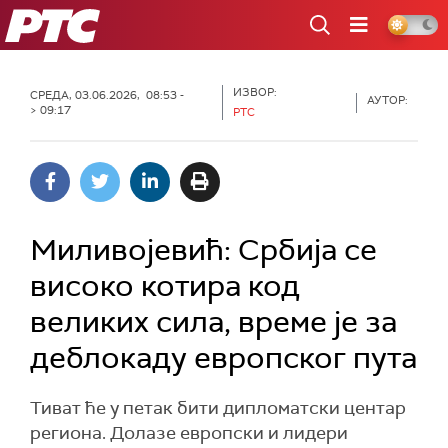
РТС
ИЗВОР:
СРЕДА, 03.06.2026, 08:53 -
АУТОР:
> 09:17
РТС
Миливојевић: Србија се
високо котира код
великих сила, време је за
деблокаду европског пута
Тиват ће у петак бити дипломатски центар
региона. Долазе европски и лидери