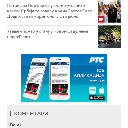
Патријарх Порфирије угостио учеснике
кампа "Србија те зове" у Храму Светог Саве:
Дошли сте на корен онога што јесмо
Угашен пожар у стану у Новом Саду, нема
повређених
КОМЕНТАРИ
Da, ali...