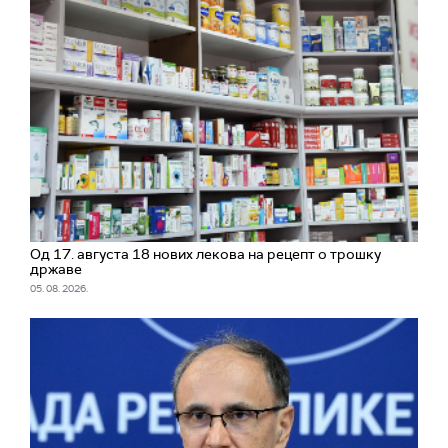
Од 17. августа 18 нових лекова на рецепт о трошку
државе
05. 08. 2026.