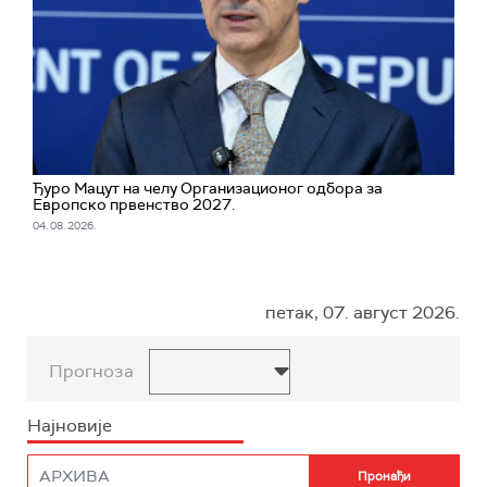
Ђуро Мацут на челу Организационог одбора за
Европско првенство 2027.
04. 08. 2026.
петак, 07. август 2026.
Прогноза
Најновије