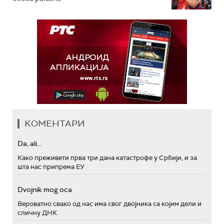
КОМЕНТАРИ
Da, ali...
Како преживети прва три дана катастрофе у Србији, и за
шта нас припрема ЕУ
Dvojnik mog oca
Вероватно свако од нас има свог двојника са којим дели и
сличну ДНК