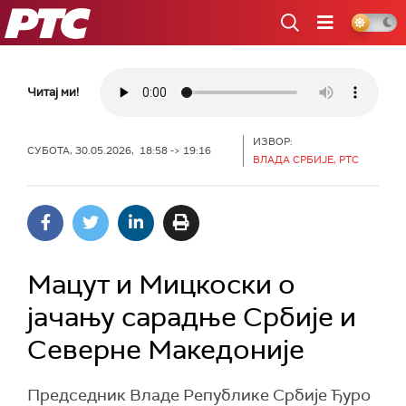
РТС
Читај ми!
ИЗВОР:
СУБОТА, 30.05.2026, 18:58 -> 19:16
ВЛАДА СРБИЈЕ, РТС
Мацут и Мицкоски о
јачању сарадње Србије и
Северне Македоније
Председник Владе Републике Србије Ђуро