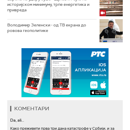
историјском минимуму, трпе енергетика и
привреда
Володимир Зеленски - од ТВ екрана до
ровова геополитике
КОМЕНТАРИ
Da, ali...
Како преживети прва три дана катастрофе у Србији, и за