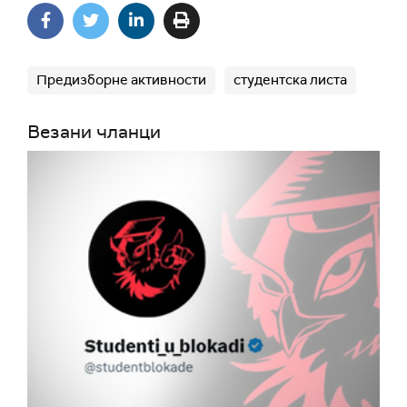
Предизборне активности
студентска листа
Везани чланци