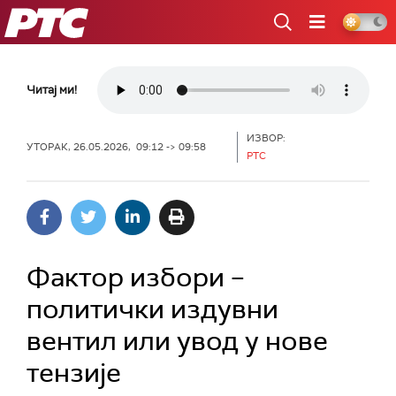
РТС
Читај ми!
ИЗВОР:
УТОРАК, 26.05.2026, 09:12 -> 09:58
РТС
Фактор избори –
политички издувни
вентил или увод у нове
тензије