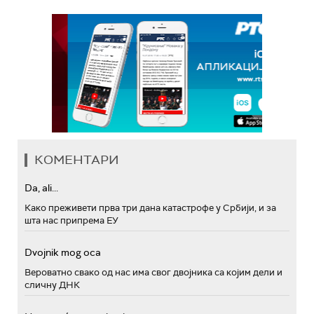
КОМЕНТАРИ
Da, ali...
Како преживети прва три дана катастрофе у Србији, и за
шта нас припрема ЕУ
Dvojnik mog oca
Вероватно свако од нас има свог двојника са којим дели и
сличну ДНК