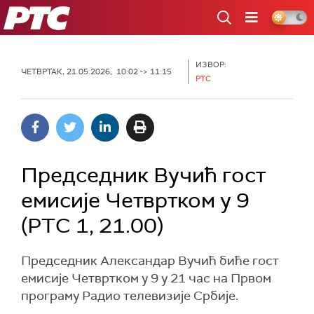
РТС
ИЗВОР:
ЧЕТВРТАК, 21.05.2026, 10:02 -> 11:15
РТС
Председник Вучић гост
емисије Четвртком у 9
(РТС 1, 21.00)
Председник Александар Вучић биће гост
емисије Четвртком у 9 у 21 час на Првом
програму Радио телевизије Србије.