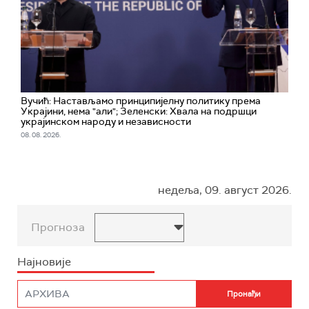
Вучић: Настављамо принципијелну политику према
Украјини, нема "али"; Зеленски: Хвала на подршци
украјинском народу и независности
08. 08. 2026.
недеља, 09. август 2026.
Прогноза
Најновије