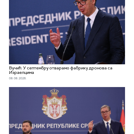
Вучић: У септембру отварамо фабрику дронова са
Израелцима
08. 08. 2026.