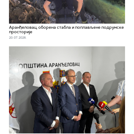
Аранђеловац, оборена стабла и поплављене подрумске
просторије
20. 07. 2026.