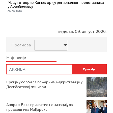
Мацут отворио Канцеларију регионалног представника
у Аранђеловцу
09. 06. 2026.
недеља, 09. август 2026.
Прогноза
Најновије
Србија у борби са пожарима, најкритичније у
Делиблатској пешчари
Андраш Бака прихватио номинацију за
председника Мађарске