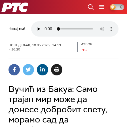
РТС
Читај ми!
ИЗВОР:
ПОНЕДЕЉАК, 18.05.2026, 14:19 -
> 16:20
РТС
Вучић из Бакуа: Само
трајан мир може да
донесе добробит свету,
морамо сад да