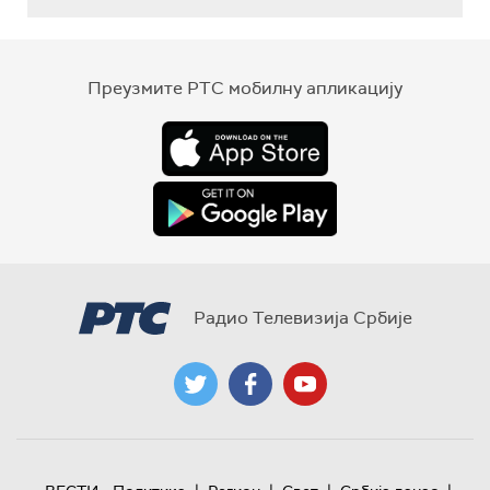
Преузмите РТС мобилну апликацију
Радио Телевизија Србије