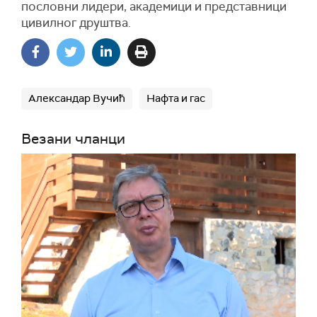
пословни лидери, академици и представници
цивилног друштва.
Александар Вучић
Нафта и гас
Везани чланци