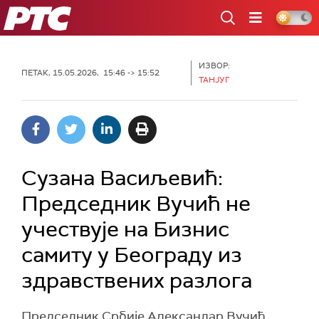
РТС
ИЗВОР:
ПЕТАК, 15.05.2026, 15:46 -> 15:52
ТАНЈУГ
Сузана Васиљевић:
Председник Вучић не
учествује на Бизнис
самиту у Београду из
здравствених разлога
Председник Србије Александар Вучић