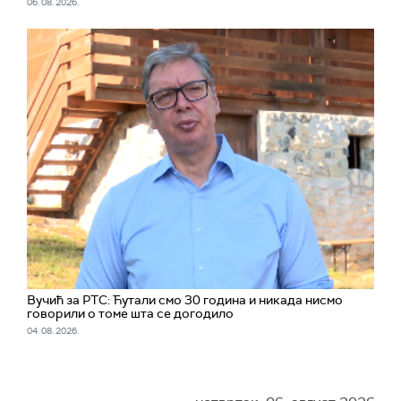
06. 08. 2026.
Вучић за РТС: Ћутали смо 30 година и никада нисмо
говорили о томе шта се догодило
04. 08. 2026.