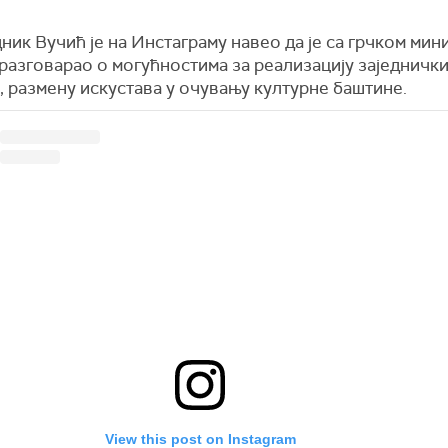
ик Вучић је на Инстаграму навео да је са грчком мин
разговарао о могућностима за реализацију заједничк
, размену искустава у очувању културне баштине.
View this post on Instagram