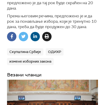
предложено је да тај рок буде скраћен на 20
дана.
Према његовим речима, предложено је и да
рок за понављање избора, који је тренутно 10
дана, треба да буде продужен до 30 дана.
Скупштина Србије
ОДИХР
измене изборних закона
Везани чланци