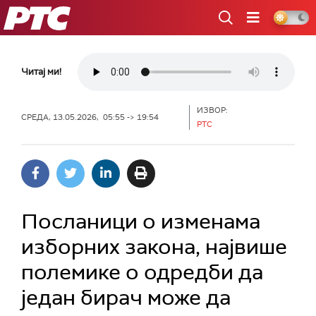
РТС
Читај ми!
ИЗВОР:
СРЕДА, 13.05.2026, 05:55 -> 19:54
РТС
Посланици о изменама
изборних закона, највише
полемике о одредби да
један бирач може да