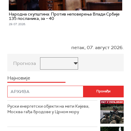
Народна скупштина: Против неповерења Влади Србије
135 посланика, за – 40
29. 07. 2026.
петак, 07. август 2026.
Прогноза
Најновије
Руски енергетски објекти на мети Кијева;
Москва гађа бродове у Црном мору