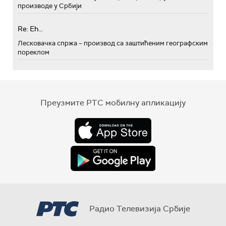
производе у Србији
Re: Eh...
Лесковачка спржа – производ са заштићеним географским
пореклом
Преузмите РТС мобилну апликацију
Радио Телевизија Србије