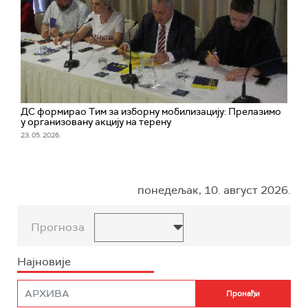
ДС формирао Тим за изборну мобилизацију: Прелазимо
у организовану акцију на терену
23. 05. 2026.
понедељак, 10. август 2026.
Прогноза
Најновије