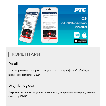
КОМЕНТАРИ
Da, ali...
Како преживети прва три дана катастрофе у Србији, и за
шта нас припрема ЕУ
Dvojnik mog oca
Вероватно свако од нас има свог двојника са којим дели и
сличну ДНК