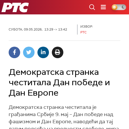
РТС
ИЗВОР:
СУБОТА, 09.05.2026, 13:29 -> 13:42
РТС
Демократска странка
честитала Дан победе и
Дан Европе
Демократска странка честитала је
грађанима Србије 9. мај – Дан победе над
фашизмом и Дан Европе, наводећи да тај
датум подсећа на вредности слободе, мира,