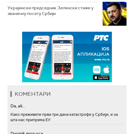
Украјински председник Зеленски стиже у
званичну посету Србији
КОМЕНТАРИ
Da, ali...
Како преживети прва три дана катастрофе у Србији, и за
шта нас припрема ЕУ
Dvojnik mog oca