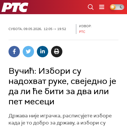
РТС
ИЗВОР:
СУБОТА, 09.05.2026, 12:05 -> 19:52
РТС
Вучић: Избори су
надохват руке, свеједно је
да ли ће бити за два или
пет месеци
Држава није играчка, расписујете изборе
када је то добро за државу, а избори су