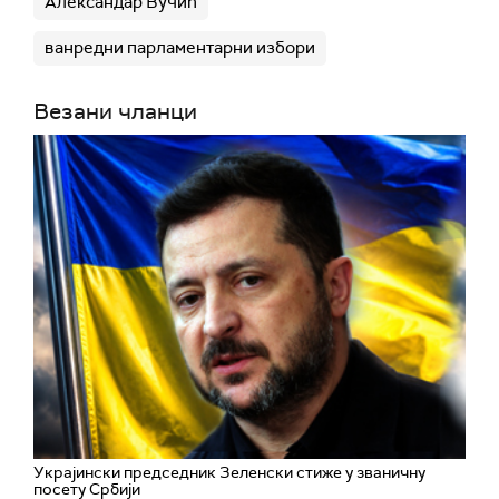
Александар Вучић
ванредни парламентарни избори
Везани чланци
Украјински председник Зеленски стиже у званичну
посету Србији