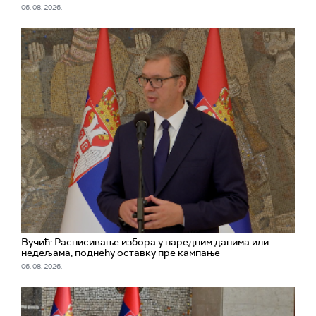
06. 08. 2026.
Вучић: Расписивање избора у наредним данима или
недељама, поднећу оставку пре кампање
06. 08. 2026.