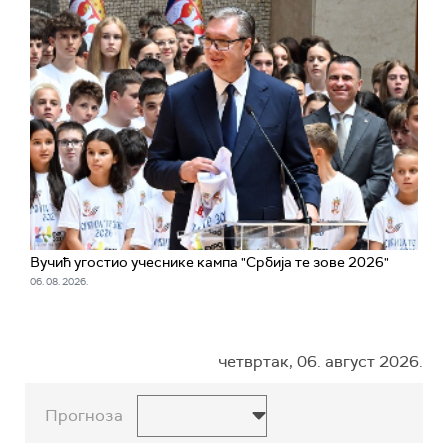
Вучић угостио учеснике кампа "Србија те зове 2026"
06. 08. 2026.
четвртак, 06. август 2026.
Прогноза