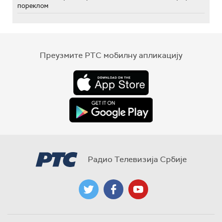
пореклом
Преузмите РТС мобилну апликацију
Радио Телевизија Србије