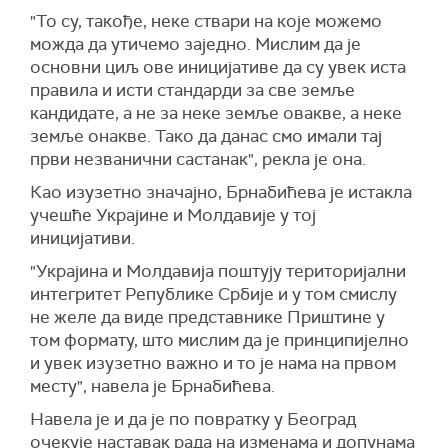
"То су, такође, неке ствари на које можемо
можда да утичемо заједно. Мислим да је
основни циљ ове иницијативе да су увек иста
правила и исти стандарди за све земље
кандидате, а не за неке земље овакве, а неке
земље онакве. Тако да данас смо имали тај
први незванични састанак", рекла је она.
Као изузетно значајно, Брнабићева је истакла
учешће Украјине и Молдавије у тој
иницијативи.
"Украјина и Молдавија поштују територијални
интегритет Републике Србије и у том смислу
не желе да виде представнике Приштине у
том формату, што мислим да је принципијелно
и увек изузетно важно и то је нама на првом
месту", навела је Брнабићева.
Навела је и да је по повратку у Београд
очекује наставак рада на изменама и допунама