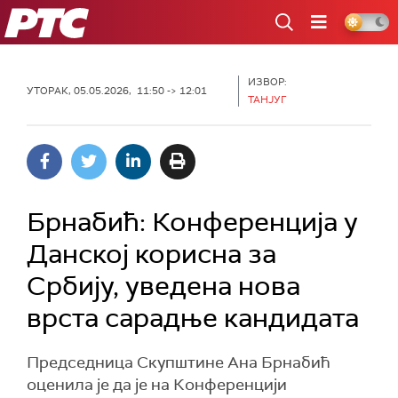
РТС
ИЗВОР:
УТОРАК, 05.05.2026, 11:50 -> 12:01
ТАНЈУГ
Брнабић: Конференција у
Данској корисна за
Србију, уведена нова
врста сарадње кандидата
Председница Скупштине Ана Брнабић
оценила је да је на Конференцији