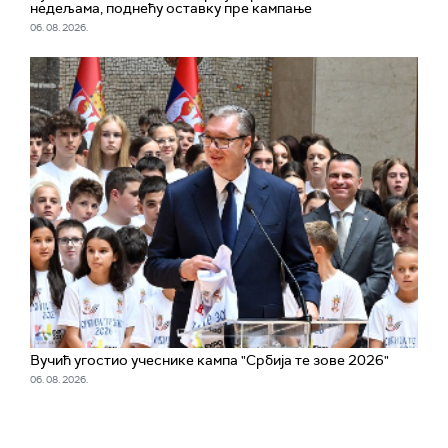
недељама, поднећу оставку пре кампање
06. 08. 2026.
Вучић угостио учеснике кампа "Србија те зове 2026"
06. 08. 2026.