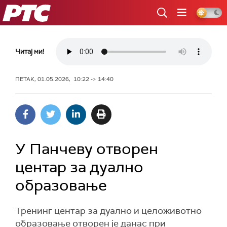
РТС
Читај ми!
ПЕТАК, 01.05.2026, 10:22 -> 14:40
У Панчеву отворен
центар за дуално
образовање
Тренинг центар за дуално и целоживотно
образовање отворен је данас при