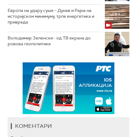
Европа на удару суше – Дунав и Рајна на
историјском минимуму, трпе енергетика и
привреда
Володимир Зеленски - од ТВ екрана до
ровова геополитике
КОМЕНТАРИ