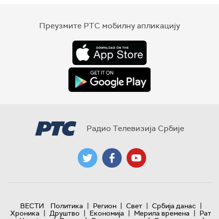
Преузмите РТС мобилну апликацију
Радио Телевизија Србије
|
|
|
|
ВЕСТИ
Политика
Регион
Свет
Србија данас
|
|
|
|
Хроника
Друштво
Економија
Мерила времена
Рат