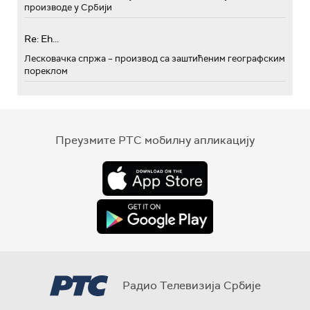
производе у Србији
Re: Eh...
Лесковачка спржа – производ са заштићеним географским
пореклом
Преузмите РТС мобилну апликацију
Радио Телевизија Србије