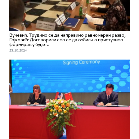
Вучевић: Трудимо се да направимо равномеран развој;
Гојковић: Договорили смо се да озбиљно приступимо
формирању буџета
23. 10. 2024.