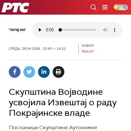
РТС
Читај ми!
ИЗВОР:
СРЕДА, 29.04.2026, 10:43 -> 14:21
ТАНЈУГ
Скупштина Војводине
усвојила Извештај о раду
Покрајинске владе
Посланици Скупштине Аутономне