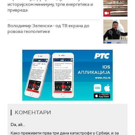
историјском минимуму, трпе енергетика и
привреда
Володимир Зеленски - од ТВ екрана до
ровова геополитике
КОМЕНТАРИ
Da, ali...
Како преживети прва три дана катастрофе у Србији, и за