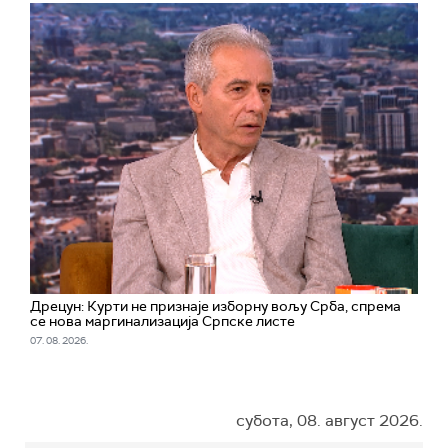
Дрецун: Курти не признаје изборну вољу Срба, спрема
се нова маргинализација Српске листе
07. 08. 2026.
субота, 08. август 2026.