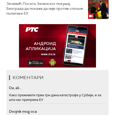
Зечевић: Посета Зеленског покушај
Београда да покаже да није против спољне
политике ЕУ
КОМЕНТАРИ
Da, ali...
Како преживети прва три дана катастрофе у Србији, и за
шта нас припрема ЕУ
Dvojnik mog oca