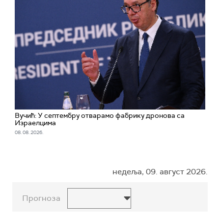
Вучић: У септембру отварамо фабрику дронова са
Израелцима
08. 08. 2026.
недеља, 09. август 2026.
Прогноза