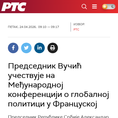
РТС
ИЗВОР:
ПЕТАК, 24.04.2026, 09:10 -> 09:17
РТС
Председник Вучић
учествује на
Mеђународној
конференцији о глобалној
политици у Француској
Председник Републике Србије Александар