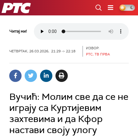
РТС
Читај ми!
ИЗВОР:
ЧЕТВРТАК, 26.03.2026, 21:29 -> 22:18
РТС, ТВ ПРВА
Вучић: Молим све да се не
играју са Куртијевим
захтевима и да Кфор
настави своју улогу