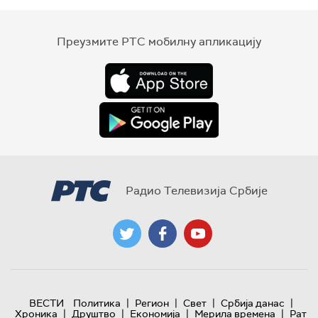
Преузмите РТС мобилну апликацију
Радио Телевизија Србије
|
|
|
|
ВЕСТИ
Политика
Регион
Свет
Србија данас
|
|
|
|
Хроника
Друштво
Економија
Мерила времена
Рат