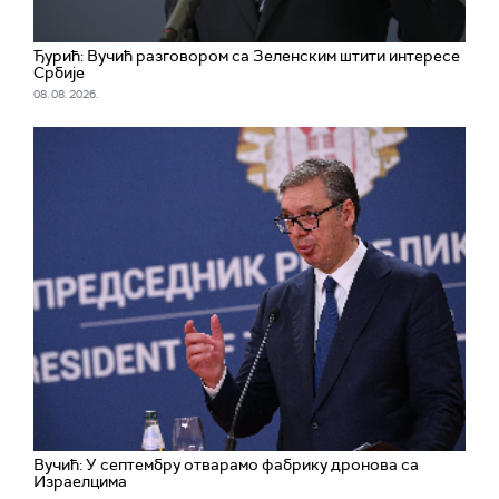
Ђурић: Вучић разговором са Зеленским штити интересе
Србије
08. 08. 2026.
Вучић: У септембру отварамо фабрику дронова са
Израелцима