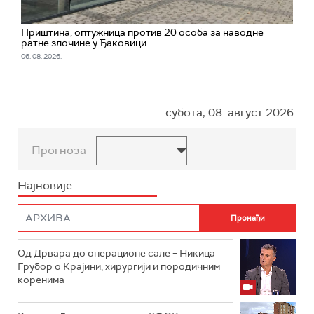
Приштина, оптужница против 20 особа за наводне
ратне злочине у Ђаковици
06. 08. 2026.
субота, 08. август 2026.
Прогноза
Најновије
Од Дрвара до операционе сале – Никица
Грубор о Крајини, хирургији и породичним
коренима