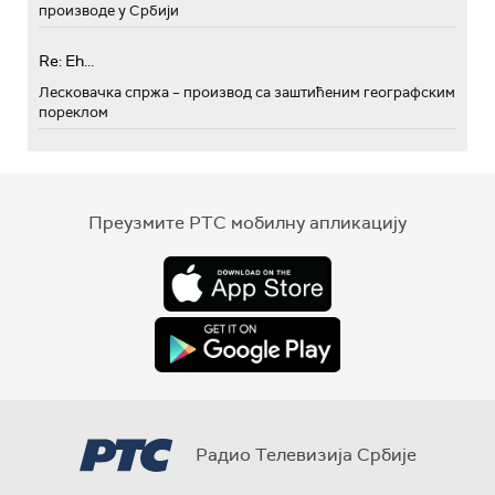
производе у Србији
Re: Eh...
Лесковачка спржа – производ са заштићеним географским
пореклом
Преузмите РТС мобилну апликацију
Радио Телевизија Србије