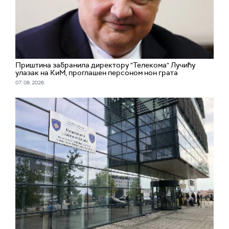
Приштина забранила директору "Телекома" Лучићу
улазак на КиМ, проглашен персоном нон грата
07. 08. 2026.