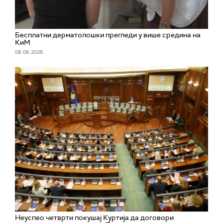
Бесплатни дерматолошки прегледи у више средина на
КиМ
08. 08. 2026.
Неуспео четврти покушај Куртија да договори