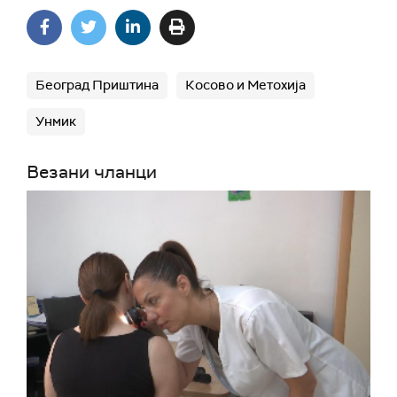
Београд Приштина
Косово и Метохија
Унмик
Везани чланци