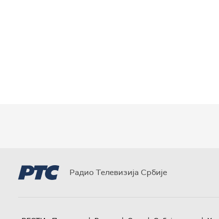
Радио Телевизија Србије