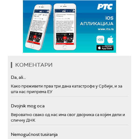
КОМЕНТАРИ
Da, ali...
Како преживети прва три дана катастрофе у Србији, и за
шта нас припрема ЕУ
Dvojnik mog oca
Вероватно свако од нас има свог двојника са којим дели и
сличну ДНК
Nemogućnost tusiranja