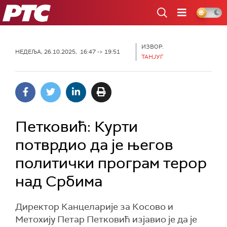
РТС
ИЗВОР:
НЕДЕЉА, 26.10.2025, 16:47 -> 19:51
ТАНЈУГ
Петковић: Курти
потврдио да је његов
политички програм терор
над Србима
Директор Канцеларије за Косово и
Метохију Петар Петковић изјавио је да је