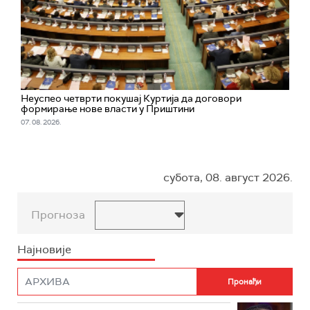
Неуспео четврти покушај Куртија да договори
формирање нове власти у Приштини
07. 08. 2026.
субота, 08. август 2026.
Прогноза
Најновије