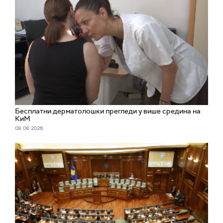
Бесплатни дерматолошки прегледи у више средина на
КиМ
08. 08. 2026.