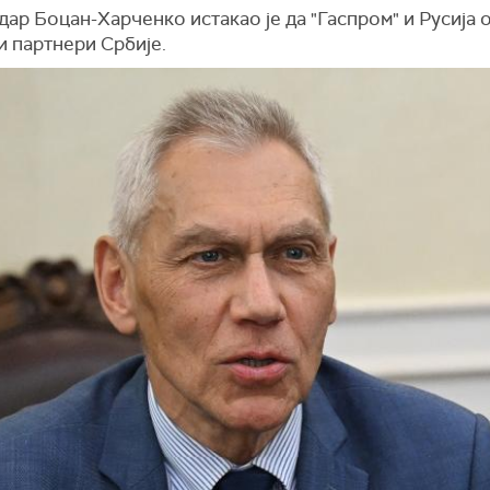
ар Боцан-Харченко истакао је да "Гаспром" и Русија о
и партнери Србије.