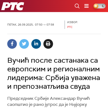
РТС
ИЗВОР:
ПЕТАК, 26.09.2025, 07:50 -> 07:58
РТС
Вучић после састанака са
европским и регионалним
лидерима: Србија уважена
и препознатљива свуда
Председник Србије Александар Вучић
саопштио је рано јутрос да је Њујорку