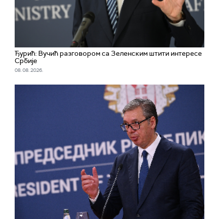
Ђурић: Вучић разговором са Зеленским штити интересе
Србије
08. 08. 2026.