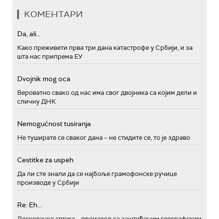
КОМЕНТАРИ
Da, ali...
Како преживети прва три дана катастрофе у Србији, и за
шта нас припрема ЕУ
Dvojnik mog oca
Вероватно свако од нас има свог двојника са којим дели и
сличну ДНК
Nemogućnost tusiranja
Не туширате се сваког дана – не стидите се, то је здраво
Cestitke za uspeh
Да ли сте знали да се најбоље грамофонске ручице
производе у Србији
Re: Eh...
Лесковачка спржа – производ са заштићеним географским