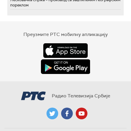
пореклом
Преузмите РТС мобилну апликацију
Радио Телевизија Србије