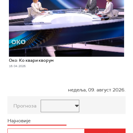
Око: Ко квари кворум
16. 04. 2026.
недеља, 09. август 2026.
Прогноза
Најновије