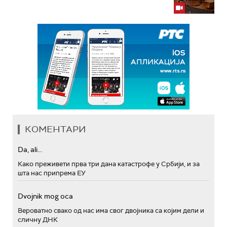
КОМЕНТАРИ
Da, ali...
Како преживети прва три дана катастрофе у Србији, и за
шта нас припрема ЕУ
Dvojnik mog oca
Вероватно свако од нас има свог двојника са којим дели и
сличну ДНК