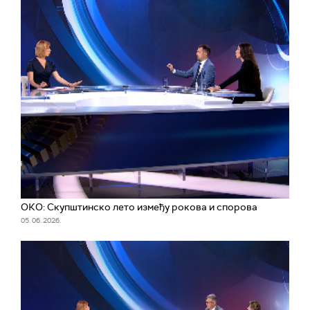
ОКО: Скупштинско лето између рокова и спорова
05. 06. 2026.