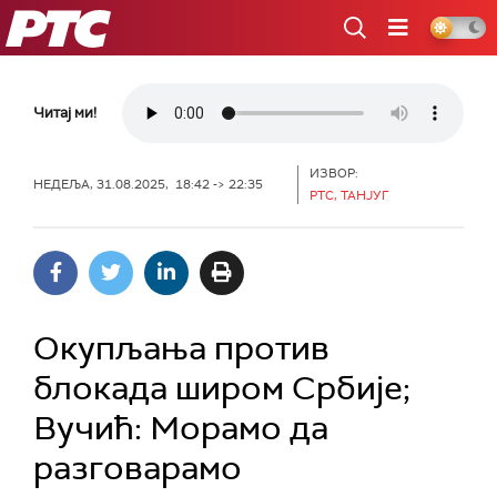
РТС
Читај ми!
ИЗВОР:
НЕДЕЉА, 31.08.2025, 18:42 -> 22:35
РТС, ТАНЈУГ
Окупљања против
блокада широм Србије;
Вучић: Mорамо да
разговарамо