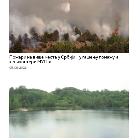
Пожари на више места у Србији – у гашењу помажу и
хеликоптери МУП-а
05. 08. 2026.