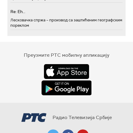
Re: Eh...
Лесковачка спржа – производ са заштићеним географским
пореклом
Преузмите РТС мобилну апликацију
Радио Телевизија Србије