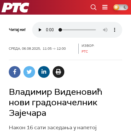
РТС
Читај ми!
ИЗВОР:
СРЕДА, 06.08.2025, 11:05 -> 12:00
РТС
Владимир Виденовић
нови градоначелник
Зајечара
Након 16 сати заседања у напетој