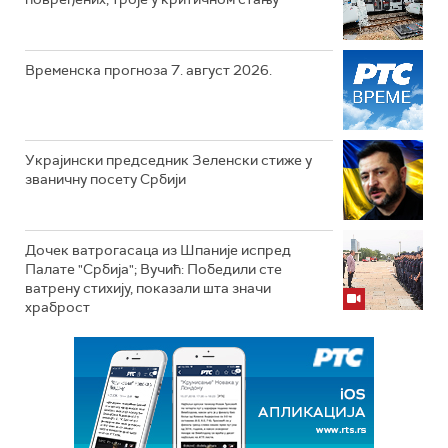
Временска прогноза 7. август 2026.
Украјински председник Зеленски стиже у
званичну посету Србији
Дочек ватрогасаца из Шпаније испред
Палате "Србија"; Вучић: Победили сте
ватрену стихију, показали шта значи
храброст