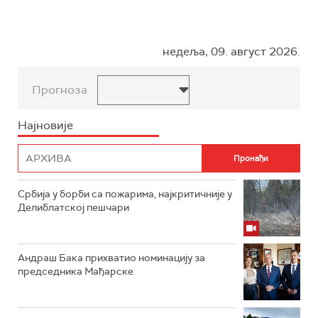
недеља, 09. август 2026.
Прогноза
Најновије
Србија у борби са пожарима, најкритичније у
Делиблатској пешчари
Андраш Бака прихватио номинацију за
председника Мађарске