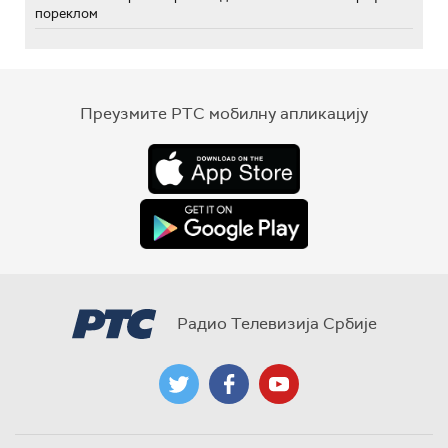
пореклом
Преузмите РТС мобилну апликацију
Радио Телевизија Србије