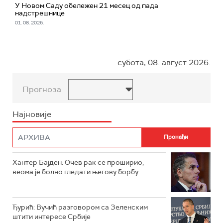
У Новом Саду обележен 21 месец од пада
надстрешнице
01. 08. 2026.
субота, 08. август 2026.
Прогноза
Најновије
Хантер Бајден: Очев рак се проширио,
веома је болно гледати његову борбу
Ђурић: Вучић разговором са Зеленским
штити интересе Србије