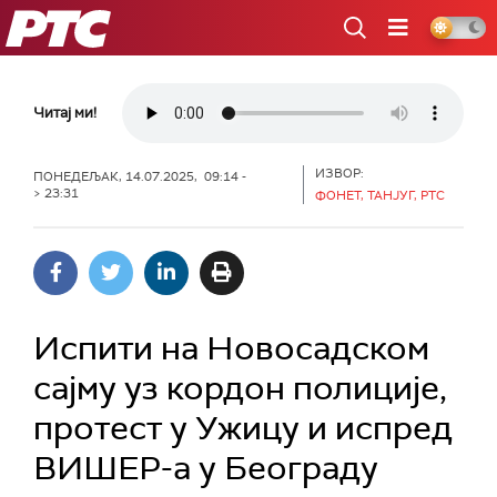
РТС
Читај ми!
ИЗВОР:
ПОНЕДЕЉАК, 14.07.2025, 09:14 -
> 23:31
ФОНЕТ, ТАНЈУГ, РТС
Испити на Новосадском
сајму уз кордон полиције,
протест у Ужицу и испред
ВИШЕР-а у Београду