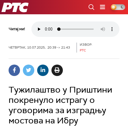
РТС
Читај ми!
ИЗВОР:
ЧЕТВРТАК, 10.07.2025, 20:39 -> 21:43
РТС
Тужилаштво у Приштини
покренуло истрагу о
уговорима за изградњу
мостова на Ибру