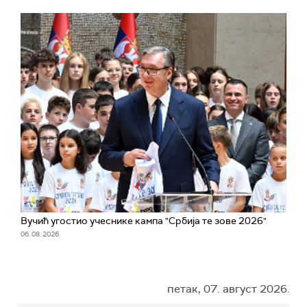
Вучић угостио учеснике кампа "Србија те зове 2026"
06. 08. 2026.
петак, 07. август 2026.