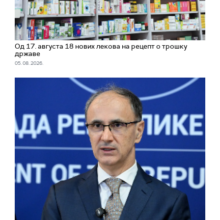
Од 17. августа 18 нових лекова на рецепт о трошку
државе
05. 08. 2026.