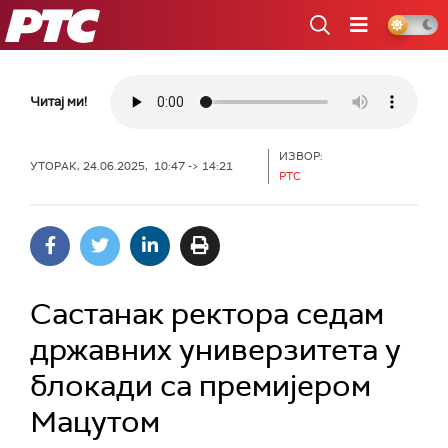
РТС
Читај ми!
ИЗВОР:
УТОРАК, 24.06.2025, 10:47 -> 14:21
РТС
Састанак ректора седам
државних универзитета у
блокади са премијером
Мацутом