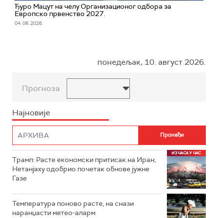
Ђуро Мацут на челу Организационог одбора за
Европско првенство 2027.
04. 08. 2026.
понедељак, 10. август 2026.
Прогноза
Најновије
Трамп: Расте економски притисак на Иран;
Нетанјаху одобрио почетак обнове јужне
Газе
Температура поново расте, на снази
наранџасти метео-аларм