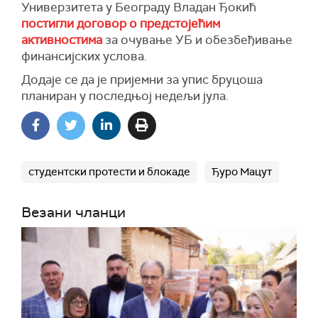
Универзитета у Београду Владан Ђокић
постигли договор о предстојећим
активностима
за очување УБ и обезбеђивање
финансијских услова.
Додаје се да је пријемни за упис бруцоша
планиран у последњој недељи јула.
студентски протести и блокаде
Ђуро Мацут
Везани чланци