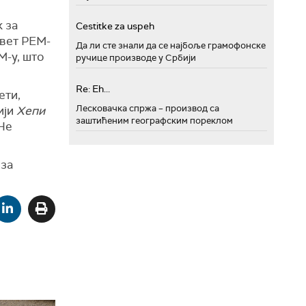
к за
Cestitke za uspeh
авет РЕМ-
Да ли сте знали да се најбоље грамофонске
М-у, што
ручице производе у Србији
Re: Eh...
ети,
Лесковачка спржа – производ са
ији
Хепи
заштићеним географским пореклом
Не
 за