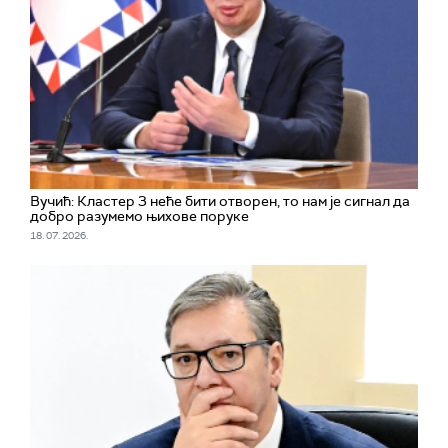
Вучић: Кластер 3 неће бити отворен, то нам је сигнал да
добро разумемо њихове поруке
18. 07. 2026.