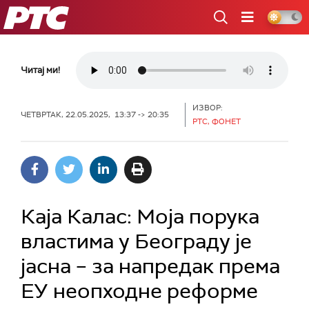
РТС
Читај ми!
ИЗВОР:
ЧЕТВРТАК, 22.05.2025, 13:37 -> 20:35
РТС, ФОНЕТ
Каја Калас: Моја порука
властима у Београду је
јасна – за напредак према
ЕУ неопходне реформе