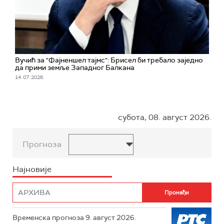
Вучић за "Фајненшел тајмс": Брисел би требало заједно
да прими земље Западног Балкана
14. 07. 2026.
субота, 08. август 2026.
Прогноза
Најновије
Временска прогноза 9. август 2026.