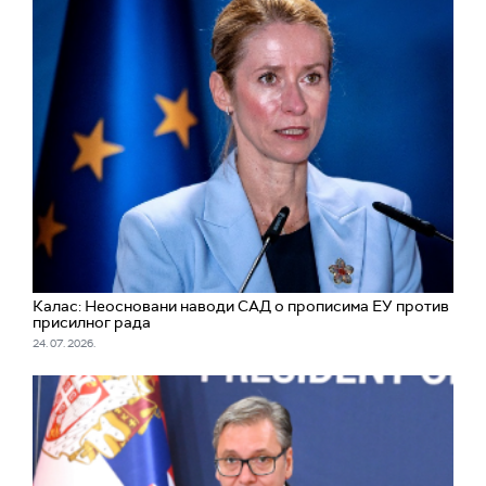
Калас: Неосновани наводи САД о прописима ЕУ против
присилног рада
24. 07. 2026.