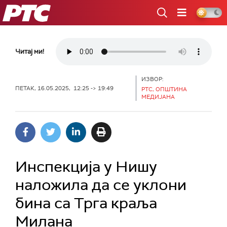
РТС
Читај ми!
ИЗВОР:
ПЕТАК, 16.05.2025, 12:25 -> 19:49
РТС, ОПШТИНА
МЕДИЈАНА
Инспекција у Нишу
наложила да се уклони
бина са Трга краља
Милана