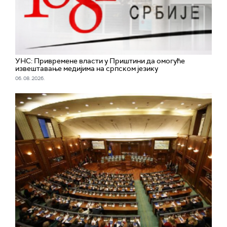
УНС: Привремене власти у Приштини да омогуће
извештавање медијима на српском језику
06. 08. 2026.