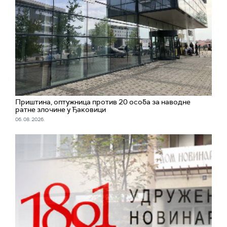
Приштина, оптужница против 20 особа за наводне
ратне злочине у Ђаковици
06. 08. 2026.