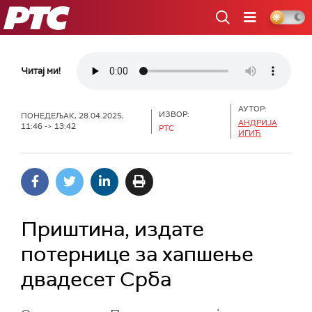
РТС
Читај ми!
АУТОР:
ИЗВОР:
ПОНЕДЕЉАК, 28.04.2025,
АНДРИЈА
11:46 -> 13:42
РТС
ИГИЋ
Приштина, издате
потернице за хапшење
двадесет Срба