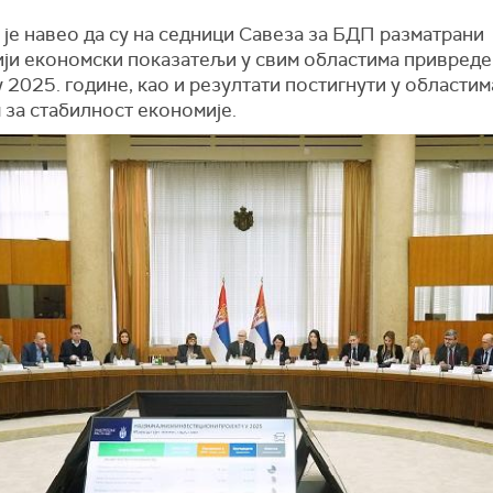
је навео да су на седници Савеза за БДП разматрани
ији економски показатељи у свим областима привреде
 2025. године, као и резултати постигнути у областим
 за стабилност економије.