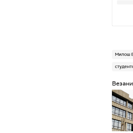
Милош 
студент
Везани