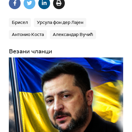
Брисел
Урсула фон дер Лајен
Антонио Коста
Александар Вучић
Везани чланци