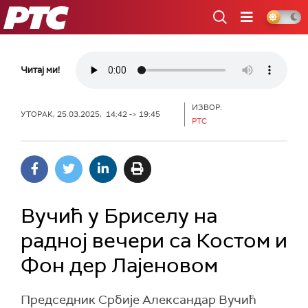
РТС
Читај ми!
ИЗВОР:
УТОРАК, 25.03.2025, 14:42 -> 19:45
РТС
Вучић у Бриселу на
радној вечери са Костом и
Фон дер Лајеновом
Председник Србије Александар Вучић