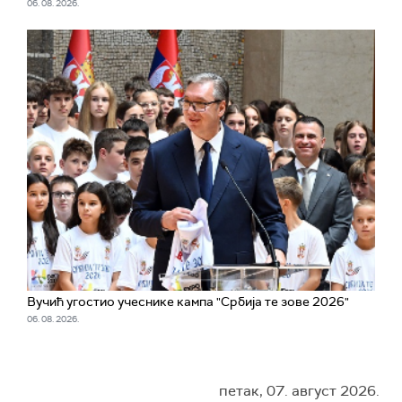
06. 08. 2026.
Вучић угостио учеснике кампа "Србија те зове 2026"
06. 08. 2026.
петак, 07. август 2026.