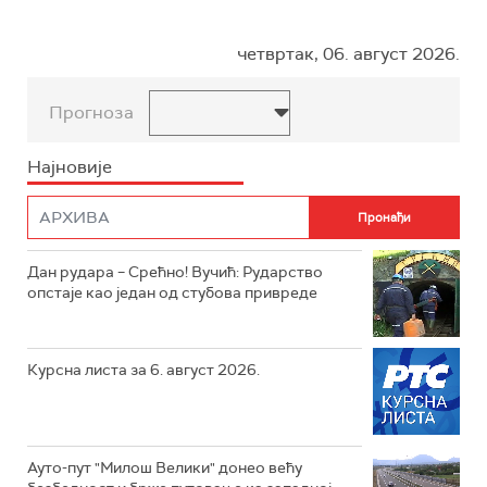
четвртак, 06. август 2026.
Прогноза
Најновије
Дан рудара – Срећно! Вучић: Рударство
опстаје као један од стубова привреде
Курсна листа за 6. август 2026.
Ауто-пут "Милош Велики" донео већу