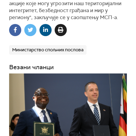
акције које могу угрозити наш територијални
интегритет, безбедност грађана и мир у
региону", закључује се у саопштењу МСП-а.
Министарство спољних послова
Везани чланци