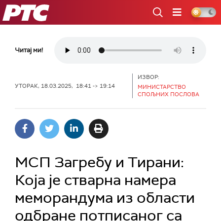
РТС
Читај ми!
ИЗВОР:
УТОРАК, 18.03.2025, 18:41 -> 19:14
МИНИСТАРСТВО
СПОЉНИХ ПОСЛОВА
МСП Загребу и Тирани:
Која је стварна намера
меморандума из области
одбране потписаног са