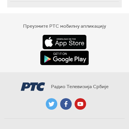
Преузмите РТС мобилну апликацију
Радио Телевизија Србије