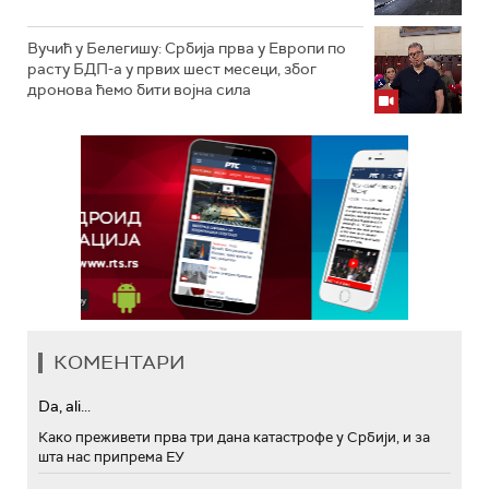
Вучић у Белегишу: Србија прва у Европи по
расту БДП-а у првих шест месеци, због
дронова ћемо бити војна сила
КОМЕНТАРИ
Da, ali...
Како преживети прва три дана катастрофе у Србији, и за
шта нас припрема ЕУ