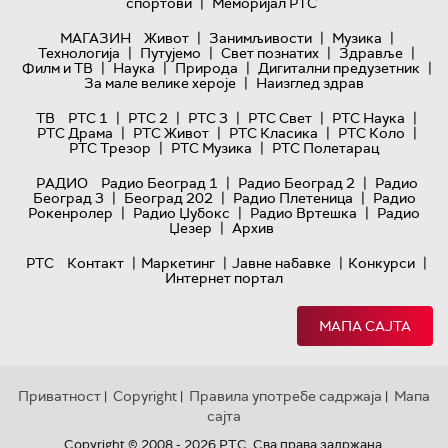
|
спортови
Меморијал РТС
|
|
|
МАГАЗИН
Живот
Занимљивости
Музика
|
|
|
|
Технологијa
Путујемо
Свет познатих
Здравље
|
|
|
|
Филм и ТВ
Наука
Природа
Дигитални предузетник
|
За мале велике хероје
Наизглед здрав
|
|
|
|
|
ТВ
РТС 1
РТС 2
РТС 3
РТС Свет
РТС Наука
|
|
|
|
РТС Драма
РТС Живот
РТС Класика
РТС Коло
|
|
РТС Трезор
РТС Музика
РТС Полетарац
|
|
РАДИО
Радио Београд 1
Радио Београд 2
Радио
|
|
|
Београд 3
Београд 202
Радио Плетеница
Радио
|
|
|
Рокенролер
Радио Џубокс
Радио Вртешка
Радио
|
Џезер
Архив
|
|
|
|
РТС
Контакт
Маркетинг
Јавне набавке
Конкурси
Интернет портал
МАПА САЈТА
Приватност
Copyright
Правила употребе садржаја
Мапа
|
|
|
сајта
Copyright © 2008 - 2026 РТС. Сва права задржана.