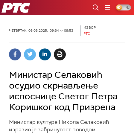
РТС
ИЗВОР:
ЧЕТВРТАК, 06.03.2025, 09:34 -> 09:53
РТС
Министар Селаковић
осудио скрнављење
испоснице Светог Петра
Коришког код Призрена
Министар културе Никола Селаковић
изразио је забринутост поводом