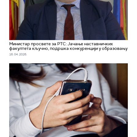
Министар просвете за РТС: Јачање наставничких
факултета кључно, подршка конкуренцији у образовању
16. 04. 2026.