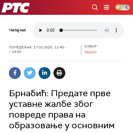
РТС
Читај ми!
ИЗВОР:
ПОНЕДЕЉАК, 17.02.2025, 11:40 -
> 14:50
ТАНЈУГ
Брнабић: Предате прве
уставне жалбе због
повреде права на
образовање у основним