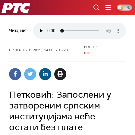
РТС
Читај ми!
ИЗВОР:
СРЕДА, 15.01.2025, 14:00 -> 15:23
РТС
Петковић: Запослени у
затвореним српским
институцијама неће
остати без плате