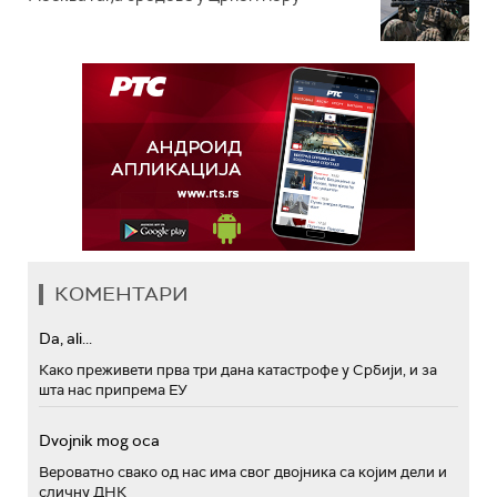
КОМЕНТАРИ
Da, ali...
Како преживети прва три дана катастрофе у Србији, и за
шта нас припрема ЕУ
Dvojnik mog oca
Вероватно свако од нас има свог двојника са којим дели и
сличну ДНК