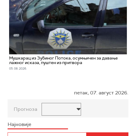
Мушкарац из Зубиног Потока, осумњичен за давање
лажног исказа, пуштен из притвора
05. 08. 2026.
петак, 07. август 2026.
Прогноза
Најновије