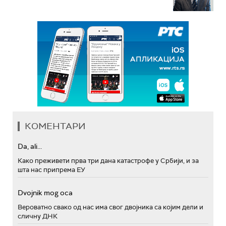
КОМЕНТАРИ
Da, ali...
Како преживети прва три дана катастрофе у Србији, и за
шта нас припрема ЕУ
Dvojnik mog oca
Вероватно свако од нас има свог двојника са којим дели и
сличну ДНК