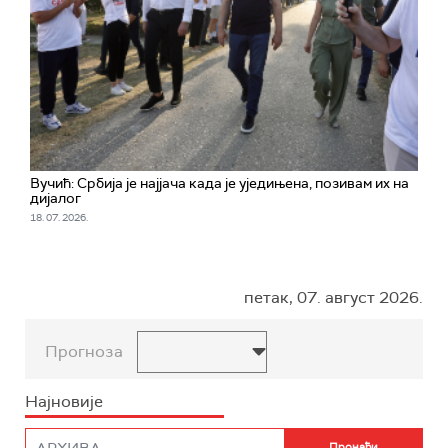
Вучић: Србија је најјача када је уједињена, позивам их на
дијалог
18. 07. 2026.
петак, 07. август 2026.
Прогноза
Најновије