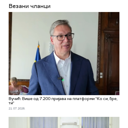
Везани чланци
Вучић: Више од 7.200 пријава на платформи "Ко си, бре,
ти"
21. 07. 2026.