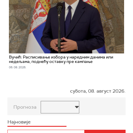
Вучић: Расписивање избора у наредним данима или
недељама, поднећу оставку пре кампање
06. 08. 2026.
субота, 08. август 2026.
Прогноза
Најновије