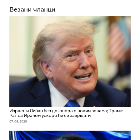
Везани чланци
Израел и Либан без договора о новим зонама; Трамп:
Рат са Ираном ускоро ће се завршити
07. 08. 2026.