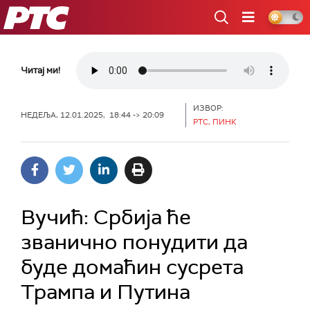
РТС
Читај ми!
ИЗВОР:
НЕДЕЉА, 12.01.2025, 18:44 -> 20:09
РТС, ПИНК
Вучић: Србија ће
званично понудити да
буде домаћин сусрета
Трампа и Путина