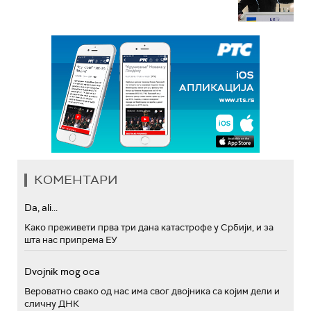
КОМЕНТАРИ
Da, ali...
Како преживети прва три дана катастрофе у Србији, и за
шта нас припрема ЕУ
Dvojnik mog oca
Вероватно свако од нас има свог двојника са којим дели и
сличну ДНК