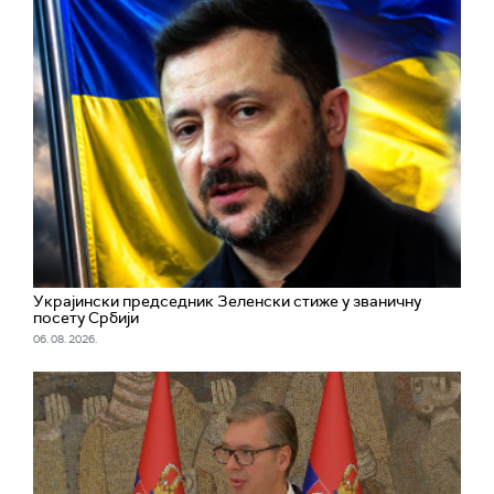
Украјински председник Зеленски стиже у званичну
посету Србији
06. 08. 2026.